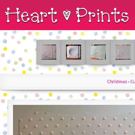
Christmas
·
Cu