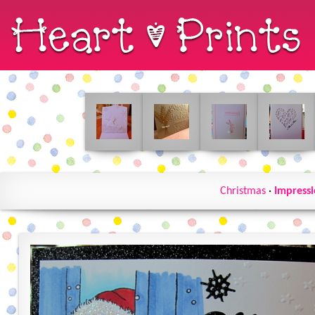
Christmas
·
Impress