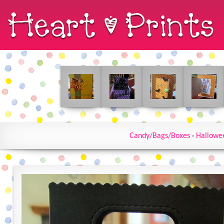
Candy/Bags/Boxes
·
Hallowe