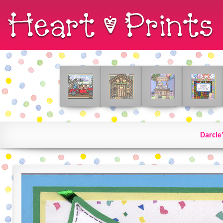
Darcie