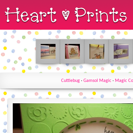
Cuttlebug
·
Gamsol Magic
·
Magic Co