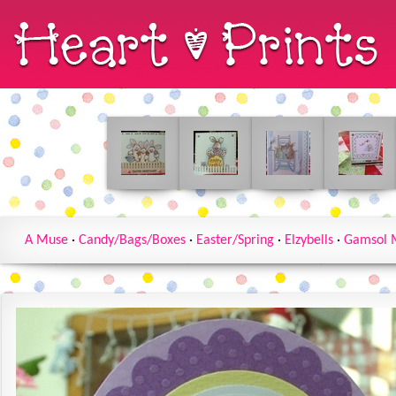
A Muse
·
Candy/Bags/Boxes
·
Easter/Spring
·
Elzybells
·
Gamsol 