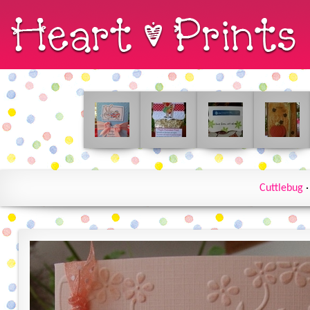
Cuttlebug