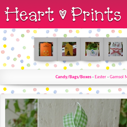
Candy/Bags/Boxes
·
Easter
·
Gamsol 