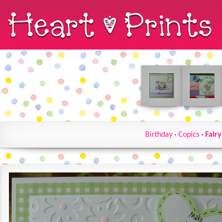
Birthday
·
Copics
·
Fair