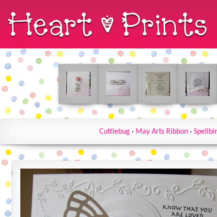
Cuttlebug
·
May Arts Ribbon
·
Spellbi