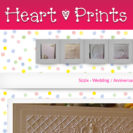
Sizzix
·
Wedding / Anniversa