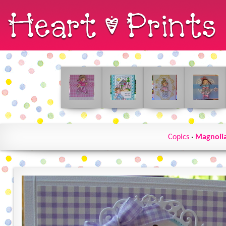
Copics
·
Magnoli