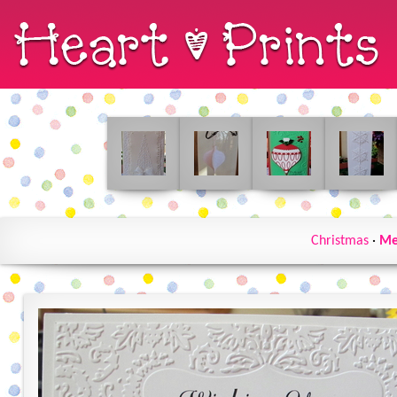
Christmas
·
Me