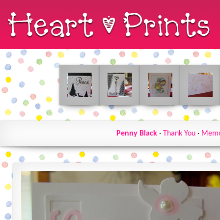
Penny Black
·
Thank You
·
Memo