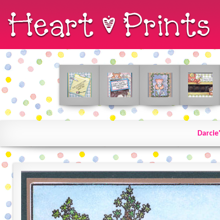
Darcie