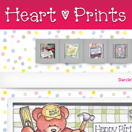
Darcie