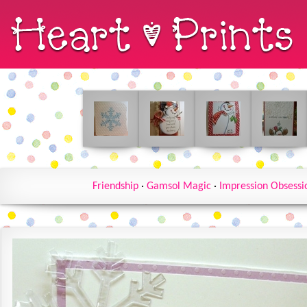
Friendship
·
Gamsol Magic
·
Impression Obsessi