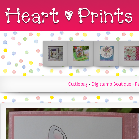
Cuttlebug
·
Digistamp Boutique
·
P