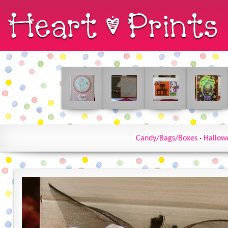
Candy/Bags/Boxes
·
Hallow