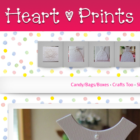
Candy/Bags/Boxes
·
Crafts Too
·
S