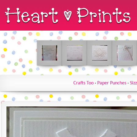
Crafts Too
·
Paper Punches
·
Sizz