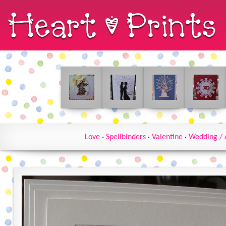
Love
·
Spellbinders
·
Valentine
·
Wedding / 