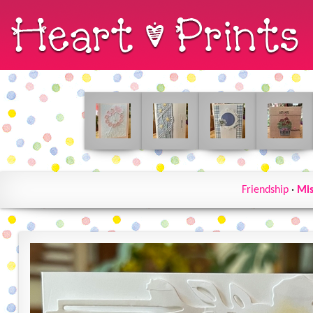
Friendship
·
Mis